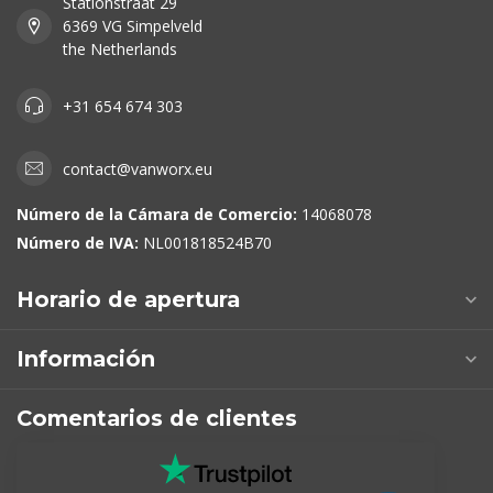
Stationstraat 29
6369 VG Simpelveld
the Netherlands
+31 654 674 303
contact@vanworx.eu
Número de la Cámara de Comercio:
14068078
Número de IVA:
NL001818524B70
Horario de apertura
Información
Comentarios de clientes