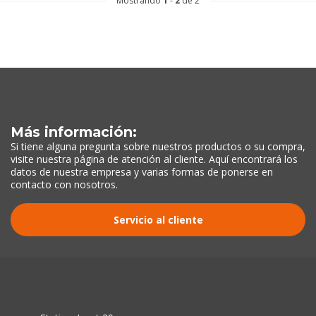
Mostrando
1
-
2
de 2
Más información:
Si tiene alguna pregunta sobre nuestros productos o su compra,
visite nuestra página de atención al cliente. Aquí encontrará los
datos de nuestra empresa y varias formas de ponerse en
contacto con nosotros.
Servicio al cliente