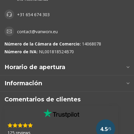
+31 654 674 303
contact@vanworx.eu
Número de la Cámara de Comercio:
14068078
Número de IVA:
NL001818524B70
Horario de apertura
Información
Comentarios de clientes
4.5
/5
125 reviews