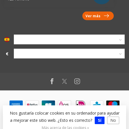
Ver más
€
Nos gustaría colocar cookies en su ordenador para ayudar
a mejorar este sitio web. ¿Esto es correcto?
Sí
No
© Copyright 2026
Más acerca de las cookies »