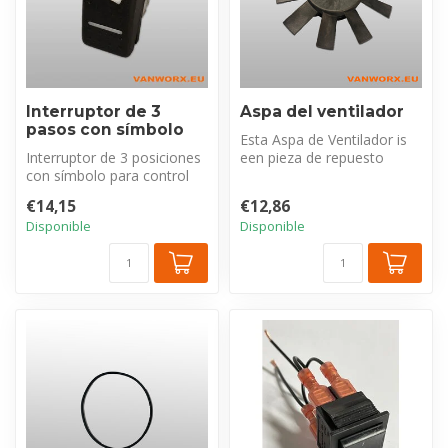
Interruptor de 3
Aspa del ventilador
pasos con símbolo
Esta Aspa de Ventilador is
Interruptor de 3 posiciones
een pieza de repuesto
con símbolo para control
esencial para el ventilador
de ventilación: extracción,...
Red...
€14,15
€12,86
Disponible
Disponible