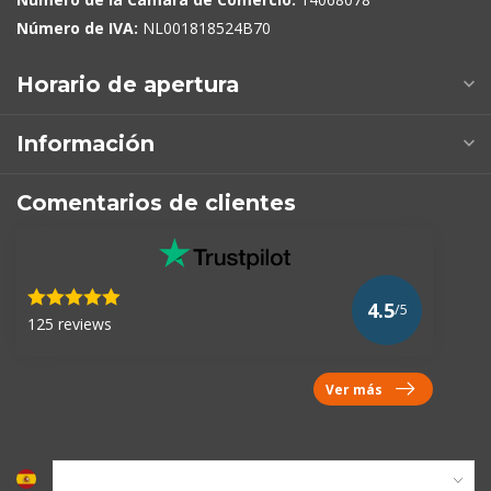
Número de IVA:
NL001818524B70
Horario de apertura
Información
Comentarios de clientes
4.5
/5
125 reviews
Ver más