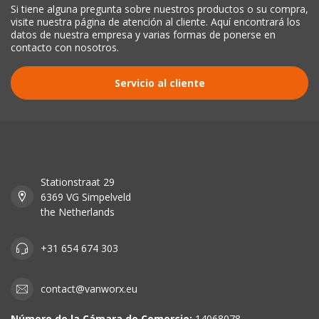
Si tiene alguna pregunta sobre nuestros productos o su compra,
visite nuestra página de atención al cliente. Aquí encontrará los
datos de nuestra empresa y varias formas de ponerse en
contacto con nosotros.
Servicio al cliente
Stationstraat 29
6369 VG Simpelveld
the Netherlands
+31 654 674 303
contact@vanworx.eu
Número de la Cámara de Comercio:
14068078