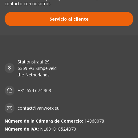
contacto con nosotros.
Servicio al cliente
Stationstraat 29
6369 VG Simpelveld
the Netherlands
+31 654 674 303
contact@vanworx.eu
Número de la Cámara de Comercio:
14068078
Número de IVA:
NL001818524B70