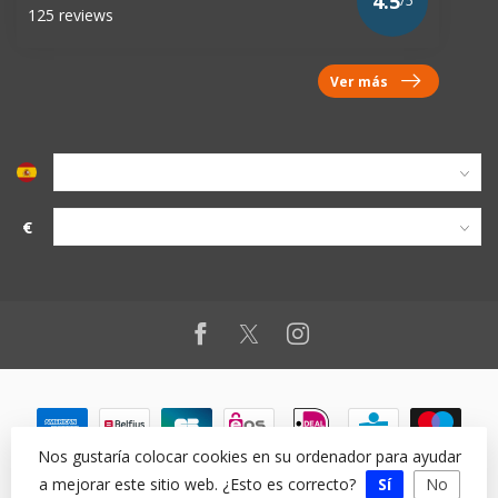
4.5
/5
125 reviews
Ver más
€
Nos gustaría colocar cookies en su ordenador para ayudar
a mejorar este sitio web. ¿Esto es correcto?
Sí
No