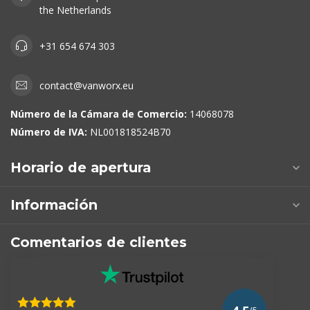
the Netherlands
+31 654 674 303
contact@vanworx.eu
Número de la Cámara de Comercio:
14068078
Número de IVA:
NL001818524B70
Horario de apertura
Información
Comentarios de clientes