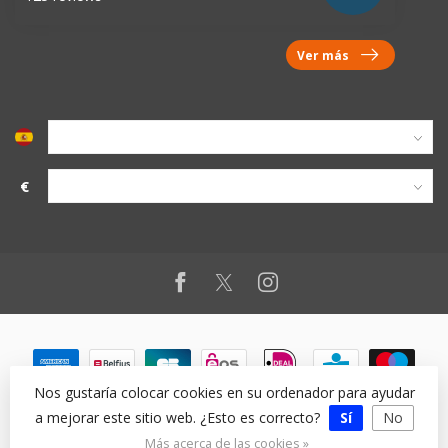
Ver más
€
Nos gustaría colocar cookies en su ordenador para ayudar
a mejorar este sitio web. ¿Esto es correcto?
Sí
No
© Copyright 2026
Más acerca de las cookies »