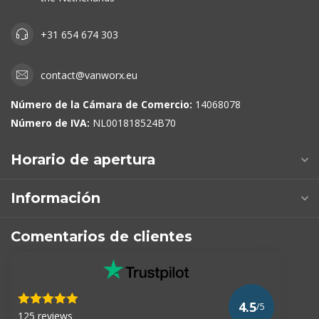
+31 654 674 303
contact@vanworx.eu
Número de la Cámara de Comercio:
14068078
Número de IVA:
NL001818524B70
Horario de apertura
Información
Comentarios de clientes
4.5
/5
125 reviews