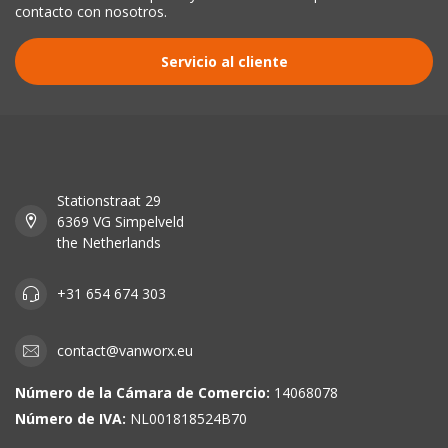
contacto con nosotros.
Servicio al cliente
Stationstraat 29
6369 VG Simpelveld
the Netherlands
+31 654 674 303
contact@vanworx.eu
Número de la Cámara de Comercio:
14068078
Número de IVA:
NL001818524B70