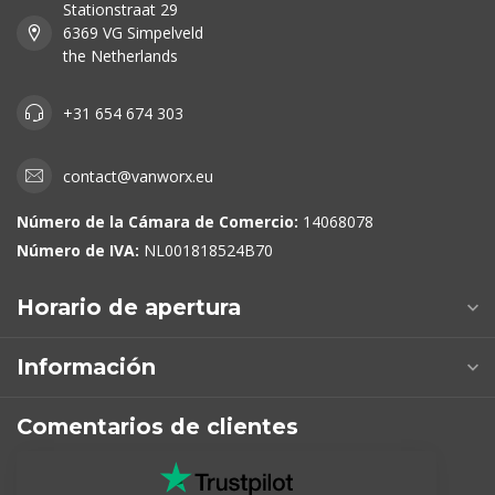
Stationstraat 29
6369 VG Simpelveld
the Netherlands
+31 654 674 303
contact@vanworx.eu
Número de la Cámara de Comercio:
14068078
Número de IVA:
NL001818524B70
Horario de apertura
Información
Comentarios de clientes