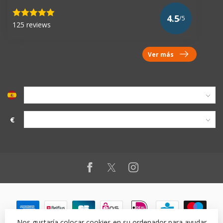
4.5
/5
125 reviews
Ver más
€
Nos gustaría colocar cookies en su ordenador para ayudar