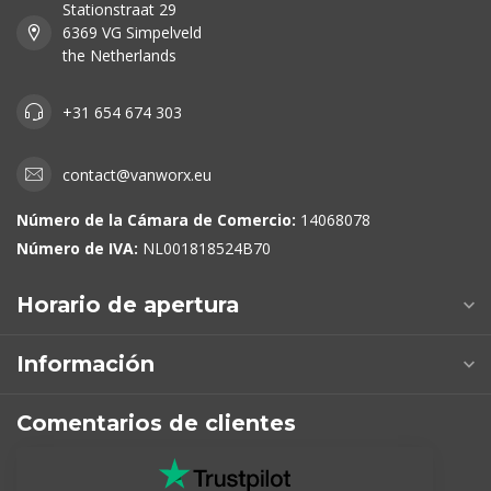
Stationstraat 29
6369 VG Simpelveld
the Netherlands
+31 654 674 303
contact@vanworx.eu
Número de la Cámara de Comercio:
14068078
Número de IVA:
NL001818524B70
Horario de apertura
Información
Comentarios de clientes