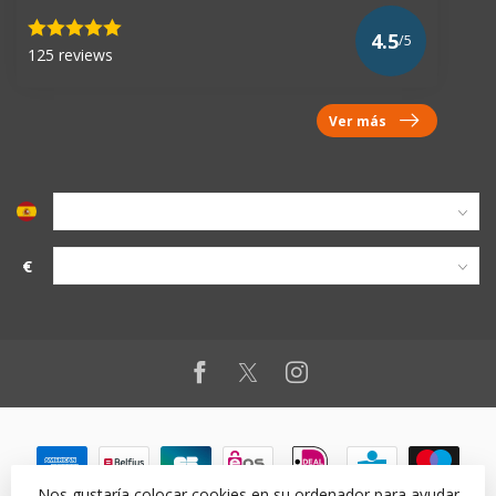
4.5
/5
125 reviews
Ver más
€
Nos gustaría colocar cookies en su ordenador para ayudar