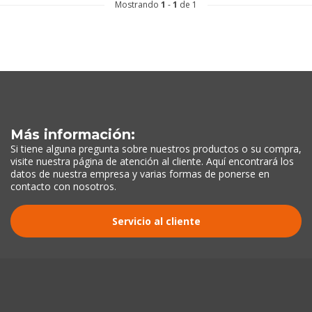
Mostrando
1
-
1
de 1
Más información:
Si tiene alguna pregunta sobre nuestros productos o su compra,
visite nuestra página de atención al cliente. Aquí encontrará los
datos de nuestra empresa y varias formas de ponerse en
contacto con nosotros.
Servicio al cliente