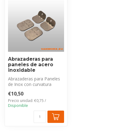
Abrazaderas para
paneles de acero
inoxidable
Abrazaderas para Paneles
de Inox con curvatura
flexible para fijación
€10,50
universal ...
Precio unidad: €0,75 /
Disponible