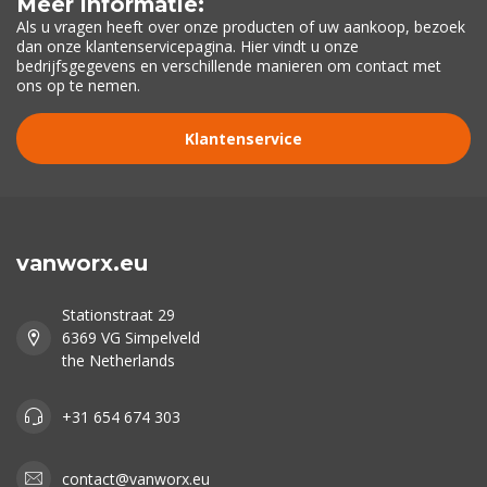
Meer informatie:
Als u vragen heeft over onze producten of uw aankoop, bezoek
dan onze klantenservicepagina. Hier vindt u onze
bedrijfsgegevens en verschillende manieren om contact met
ons op te nemen.
Klantenservice
vanworx.eu
Stationstraat 29
6369 VG Simpelveld
the Netherlands
+31 654 674 303
contact@vanworx.eu