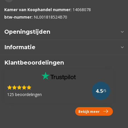
Kamer van Koophandel nummer:
14068078
btw-nummer:
NL001818524B70
Openingstijden
Informatie
Klantbeoordelingen
4.5
/5
125 beoordelingen
Bekijk meer