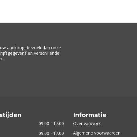
f uw aankoop, bezoek dan onze
drijfsgegevens en verschillende
n.
stijden
Informatie
09.00 - 17.00
Over vanworx
Algemene voorwaarden
09.00 - 17.00