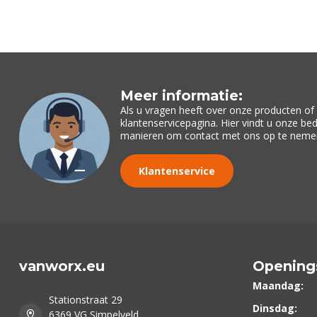
Meer informatie:
Als u vragen heeft over onze producten o
klantenservicepagina. Hier vindt u onze be
manieren om contact met ons op te neme
Klantenservice
vanworx.eu
Opening
Maandag:
Stationstraat 29
Dinsdag:
6369 VG Simpelveld