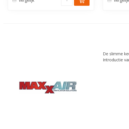
Vergelijk
Vergelij
De slimme keuz
Introductie v