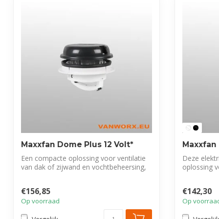
Maxxfan Dome Plus 12 Volt*
Maxxfan 
Een compacte oplossing voor ventilatie
Deze elektri
van dak of zijwand en vochtbeheersing,
oplossing vo
wa...
€156,85
€142,30
Op voorraad
Op voorraa