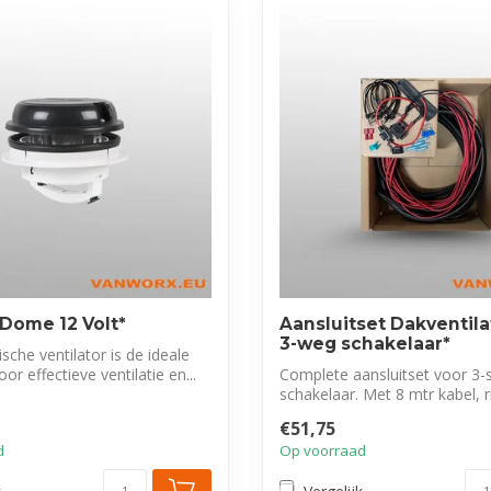
Dome 12 Volt*
Aansluitset Dakventil
3-weg schakelaar*
sche ventilator is de ideale
or effectieve ventilatie en...
Complete aansluitset voor 3-
schakelaar. Met 8 mtr kabel, r
en ...
€51,75
d
Op voorraad