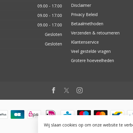
Disclaimer
09.00 - 17.00
Privacy Beleid
09.00 - 17.00
Betaalmethoden
09.00 - 17.00
Verzenden & retourneren
Gesloten
Klantenservice
Gesloten
Veel gestelde vragen
Grotere hoeveelheden
Wij slaan cookies op om onze website te verb
© Copyright 2026 vanworx.eu