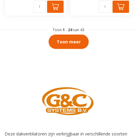
Toon
1
-
24
van 43
Toon meer
Deze dakventilatoren zijn verkrijgbaar in verschillende soorten