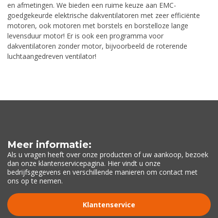
en afmetingen. We bieden een ruime keuze aan EMC-
goedgekeurde elektrische dakventilatoren met zeer efficiënte
motoren, ook motoren met borstels en borstelloze lange
levensduur motor! Er is ook een programma voor
dakventilatoren zonder motor, bijvoorbeeld de roterende
luchtaangedreven ventilator!
Meer informatie:
Als u vragen heeft over onze producten of uw aankoop, bezoek
dan onze klantenservicepagina. Hier vindt u onze
bedrijfsgegevens en verschillende manieren om contact met
ons op te nemen.
Klantenservice