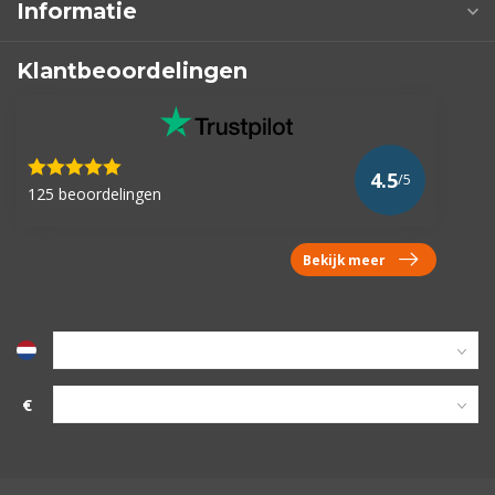
Informatie
Klantbeoordelingen
4.5
/5
125 beoordelingen
Bekijk meer
€