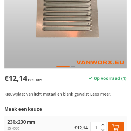
€12,14
Op voorraad (1)
Excl. btw
Kieuwplaat van licht metaal en blank gewalst
Lees meer
.
Maak een keuze
230x230 mm
€12,14
35-4050