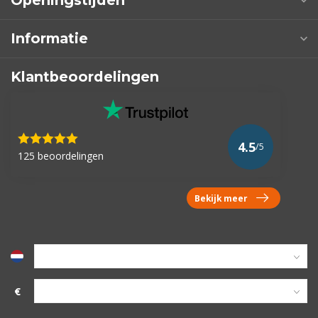
Openingstijden
Informatie
Klantbeoordelingen
4.5
/5
125 beoordelingen
Bekijk meer
€