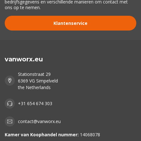
bedrijfsgegevens en verschillende manieren om contact met
ons op te nemen.
Klantenservice
vanworx.eu
Stationstraat 29
6369 VG Simpelveld
the Netherlands
+31 654 674 303
contact@vanworx.eu
Kamer van Koophandel nummer:
14068078