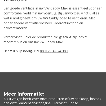
Een goede ventilatie in uw VW Caddy Maxi is essentieel voor een
comfortabel verblijf in uw voertuig. Bij vanworx.eu vindt u alles
wat u nodig heeft om uw VW Caddy goed te ventileren. Met
onder andere ventilatieroosters, vloerontluchting en
dakventilatoren.
Verder vindt u hier de producten die geschikt zijn om te
monteren in en om uw VW Caddy Maxi.
Heeft u hulp nodig? Bel
0031-654 674 303
.
Meer informatie:
Als u vragen heeft over onze producten of uw aankoop, bezoek
dan onze klantenservicepagina. Hier vindt u onze