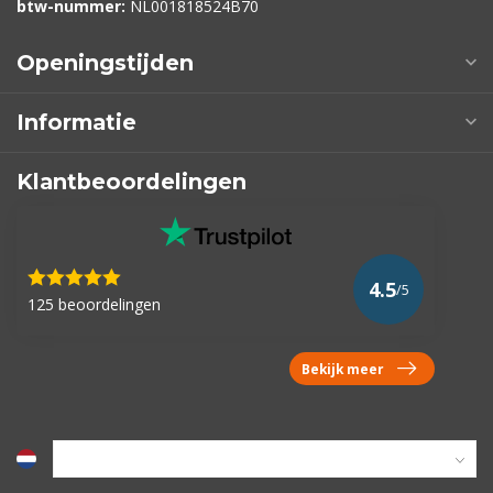
btw-nummer:
NL001818524B70
Openingstijden
Informatie
Klantbeoordelingen
4.5
/5
125 beoordelingen
Bekijk meer