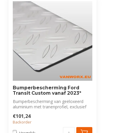
Bumperbescherming Ford
Transit Custom vanaf 2023*
Bumperbescherming van geëloxeerd
aluminium met tranenprofiel, exclusief
voor For...
€101,24
Backorder