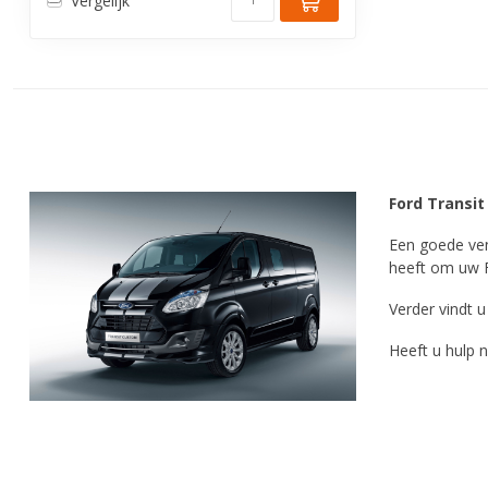
Vergelijk
Ford Transi
Een goede vent
heeft om uw F
Verder vindt 
Heeft u hulp 