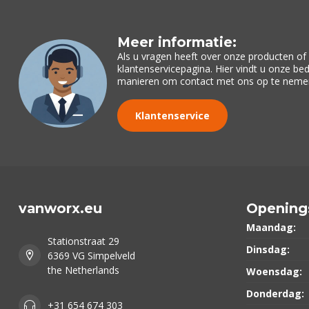
Meer informatie:
Als u vragen heeft over onze producten o
klantenservicepagina. Hier vindt u onze be
manieren om contact met ons op te neme
Klantenservice
vanworx.eu
Opening
Maandag:
Stationstraat 29
Dinsdag:
6369 VG Simpelveld
the Netherlands
Woensdag:
Donderdag:
+31 654 674 303