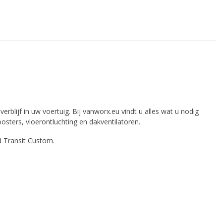
rblijf in uw voertuig. Bij vanworx.eu vindt u alles wat u nodig
osters, vloerontluchting en dakventilatoren.
d Transit Custom.