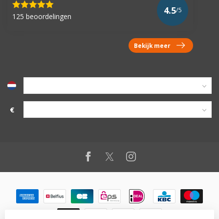
4.5
/5
125 beoordelingen
Bekijk meer
€