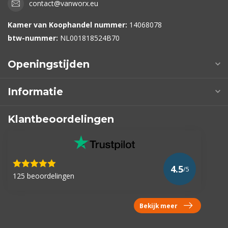
contact@vanworx.eu
Kamer van Koophandel nummer:
14068078
btw-nummer:
NL001818524B70
Openingstijden
Informatie
Klantbeoordelingen
4.5
/5
125 beoordelingen
Bekijk meer