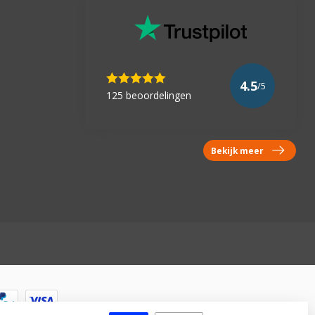
4.5
/5
125 beoordelingen
Bekijk meer