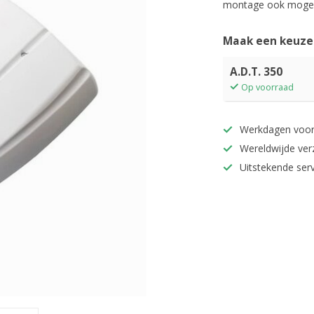
montage ook mogeli
Maak een keuze
A.D.T. 350
Op voorraad
Werkdagen voor
Wereldwijde ver
Uitstekende serv