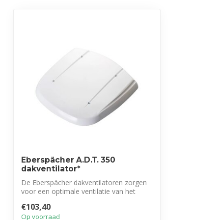
Eberspächer A.D.T. 350
dakventilator*
De Eberspächer dakventilatoren zorgen
voor een optimale ventilatie van het
voert...
€103,40
Op voorraad