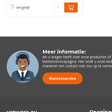
Vergelijk
Meer informatie:
Als u vragen heeft over onze producten o
klantenservicepagina. Hier vindt u onze be
manieren om contact met ons op te neme
Klantenservice
vanworx.eu
Opening