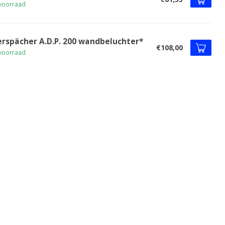
voorraad
erspächer A.D.P. 200 wandbeluchter*
€108,00
voorraad