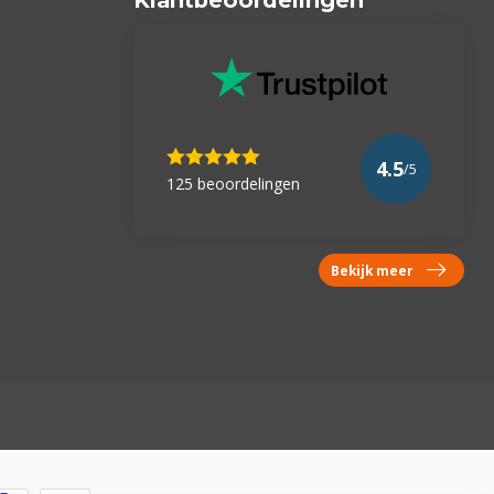
4.5
/5
125 beoordelingen
Bekijk meer