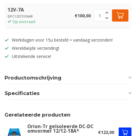
12V-7A
€100,00
BPC120731064R
Op voorraad
Werkdagen voor 15u besteld = vandaag verzonden!
Wereldwijde verzending!
Uitstekende service!
Productomschrijving
Specificaties
Gerelateerde producten
Orion-Tr geïsoleerde DC-DC
omvormer 12/12-18A*
€122,00