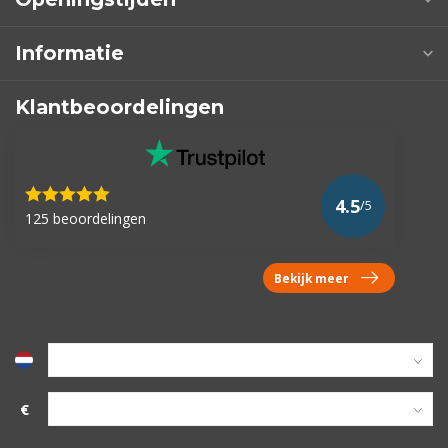
Informatie
Klantbeoordelingen
4.5
/5
125 beoordelingen
Bekijk meer
€