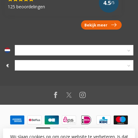
4.5
/5
125 beoordelingen
Bekijk meer
€
Wij slaan cookies op om onze website te verbeteren. Is dat