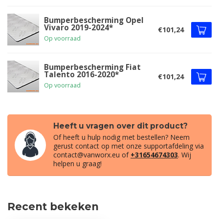
Bumperbescherming Opel
Vivaro 2019-2024*
€101,24
Op voorraad
Bumperbescherming Fiat
Talento 2016-2020*
€101,24
Op voorraad
Heeft u vragen over dit product?
Of heeft u hulp nodig met bestellen? Neem
gerust contact op met onze supportafdeling via
contact@vanworx.eu
of
+31654674303
. Wij
helpen u graag!
Recent bekeken