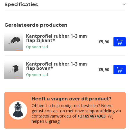
Specificaties
Gerelateerde producten
Kantprofiel rubber 1-3 mm
flap zijkant*
€5,90
Op voorraad
Kantprofiel rubber 1-3 mm
flap boven*
€5,90
Op voorraad
Heeft u vragen over dit product?
Of heeft u hulp nodig met bestellen? Neem
gerust contact op met onze supportafdeling via
contact@vanworx.eu
of
+31654674303
. Wij
helpen u graag!