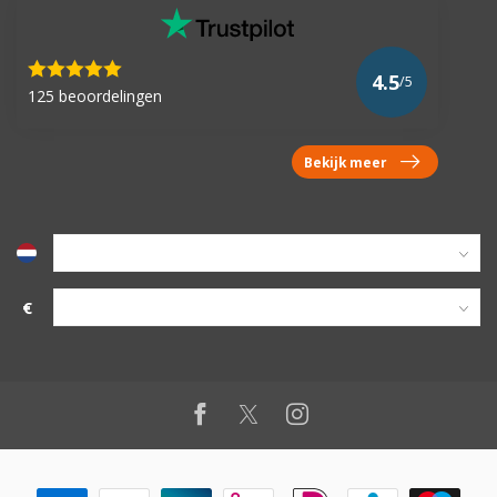
4.5
/5
125 beoordelingen
Bekijk meer
€