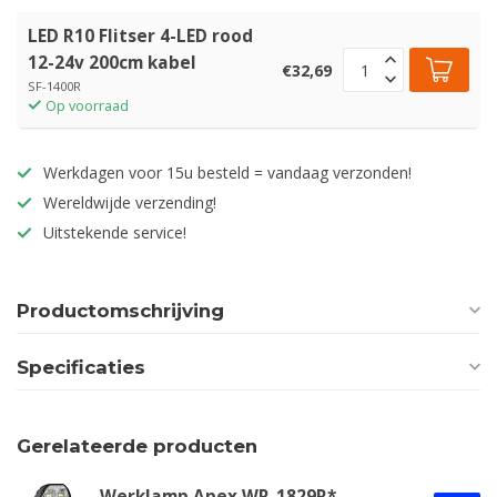
LED R10 Flitser 4-LED rood
12-24v 200cm kabel
€32,69
SF-1400R
Op voorraad
Werkdagen voor 15u besteld = vandaag verzonden!
Wereldwijde verzending!
Uitstekende service!
Productomschrijving
Specificaties
Gerelateerde producten
Werklamp Apex WR-1829R*