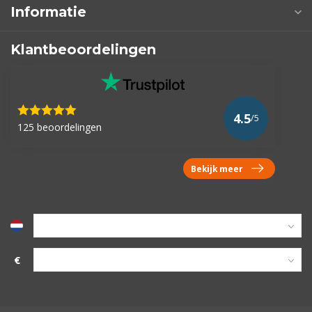
Informatie
Klantbeoordelingen
4.5
/5
125 beoordelingen
Bekijk meer
€