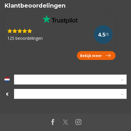
Klantbeoordelingen
4.5
/5
125 beoordelingen
Bekijk meer
€