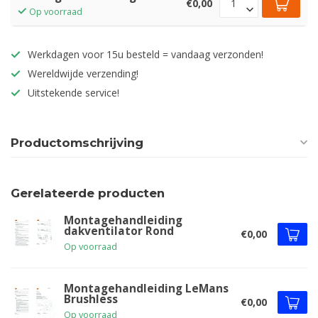
€0,00
Op voorraad
Werkdagen voor 15u besteld = vandaag verzonden!
Wereldwijde verzending!
Uitstekende service!
Productomschrijving
Gerelateerde producten
Montagehandleiding
dakventilator Rond
€0,00
Op voorraad
Montagehandleiding LeMans
Brushless
€0,00
Op voorraad