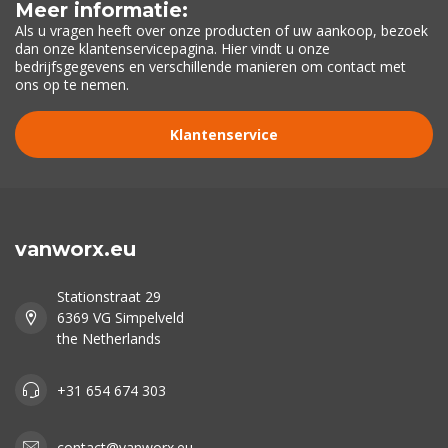
Meer informatie:
Als u vragen heeft over onze producten of uw aankoop, bezoek
dan onze klantenservicepagina. Hier vindt u onze
bedrijfsgegevens en verschillende manieren om contact met
ons op te nemen.
Klantenservice
vanworx.eu
Stationstraat 29
6369 VG Simpelveld
the Netherlands
+31 654 674 303
contact@vanworx.eu