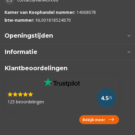
Kamer van Koophandel nummer:
14068078
btw-nummer:
NL001818524B70
Openingstijden
Informatie
Klantbeoordelingen
4.5
/5
125 beoordelingen
Bekijk meer