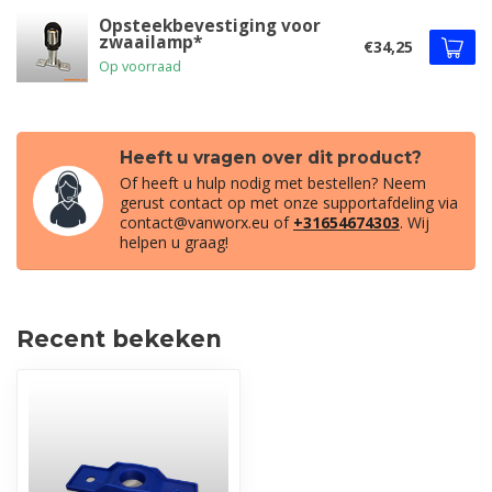
Opsteekbevestiging voor
zwaailamp*
€34,25
Op voorraad
Heeft u vragen over dit product?
Of heeft u hulp nodig met bestellen? Neem
gerust contact op met onze supportafdeling via
contact@vanworx.eu
of
+31654674303
. Wij
helpen u graag!
Recent bekeken