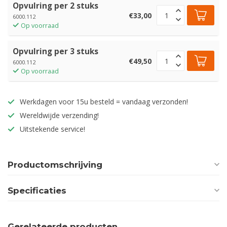
Opvulring per 2 stuks
€33,00
6000.112
Op voorraad
Opvulring per 3 stuks
€49,50
6000.112
Op voorraad
Werkdagen voor 15u besteld = vandaag verzonden!
Wereldwijde verzending!
Uitstekende service!
Productomschrijving
Specificaties
Gerelateerde producten