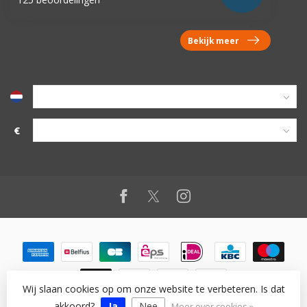
Bekijk meer
€
Wij slaan cookies op om onze website te verbeteren. Is dat
© Copyright 2026 vanworx.eu
akkoord?
Ja
Nee
Meer over cookies »