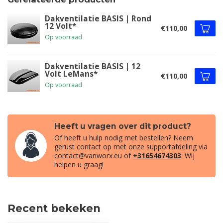
Dakventilatie BASIS | Rond
12 Volt*
€110,00
Op voorraad
Dakventilatie BASIS | 12
Volt LeMans*
€110,00
Op voorraad
Heeft u vragen over dit product?
Of heeft u hulp nodig met bestellen? Neem
gerust contact op met onze supportafdeling via
contact@vanworx.eu
of
+31654674303
. Wij
helpen u graag!
Recent bekeken