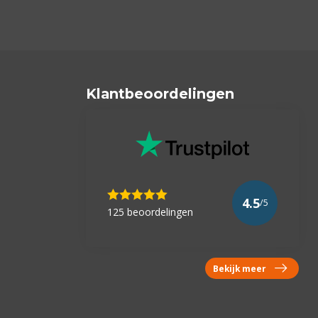
Klantbeoordelingen
4.5
/5
125 beoordelingen
Bekijk meer