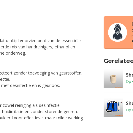
t u altijd voorzien bent van de essentiële
eerde mix van handreinigers, ethanol en
iëne onderweg.
Gerelate
fecteert zonder toevoeging van geurstoffen.
Sh
ectie.
Op 
met desinfectie en is geurloos.
Sh
zowel reiniging als desinfectie.
Op 
 huidirritatie en zonder storende geuren.
uleerd voor effectieve, maar milde werking.