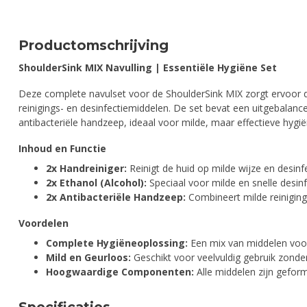
Productomschrijving
ShoulderSink MIX Navulling | Essentiële Hygiëne Set
Deze complete navulset voor de ShoulderSink MIX zorgt ervoor da
reinigings- en desinfectiemiddelen. De set bevat een uitgebalanc
antibacteriële handzeep, ideaal voor milde, maar effectieve hyg
Inhoud en Functie
2x Handreiniger:
Reinigt de huid op milde wijze en desin
2x Ethanol (Alcohol):
Speciaal voor milde en snelle desinf
2x Antibacteriële Handzeep:
Combineert milde reiniging 
Voordelen
Complete Hygiëneoplossing:
Een mix van middelen voor 
Mild en Geurloos:
Geschikt voor veelvuldig gebruik zonder
Hoogwaardige Componenten:
Alle middelen zijn geform