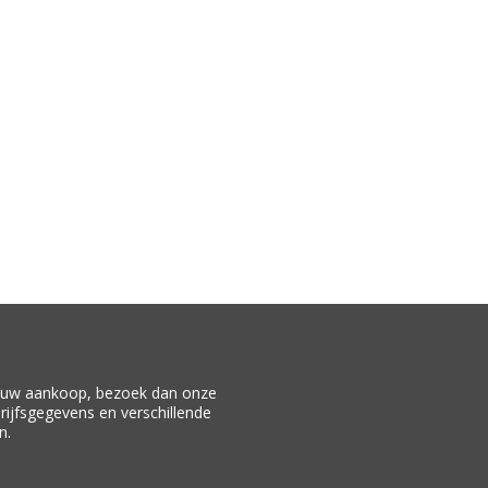
f uw aankoop, bezoek dan onze
drijfsgegevens en verschillende
n.