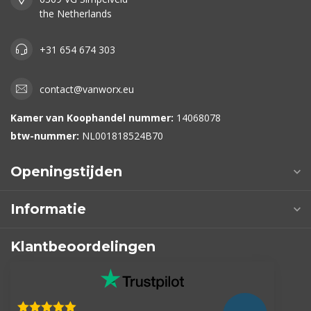
the Netherlands
+31 654 674 303
contact@vanworx.eu
Kamer van Koophandel nummer:
14068078
btw-nummer:
NL001818524B70
Openingstijden
Informatie
Klantbeoordelingen