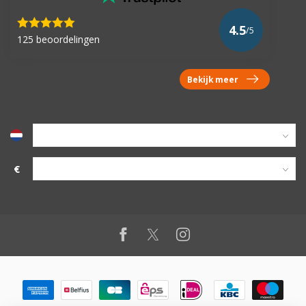
4.5
/5
125 beoordelingen
Bekijk meer
€