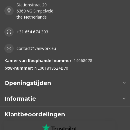
Stationstraat 29
6369 VG Simpelveld
the Netherlands
+31 654 674 303
contact@vanworx.eu
Kamer van Koophandel nummer:
14068078
btw-nummer:
NL001818524B70
Openingstijden
Informatie
Klantbeoordelingen