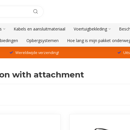
s
Kabels en aansluitmateriaal
Voertuigbekleding
Besch
biedingen
Opbergsystemen
Hoe lang is mijn pakket onderwe
Wereldwijde verzending!
Uit
on with attachment