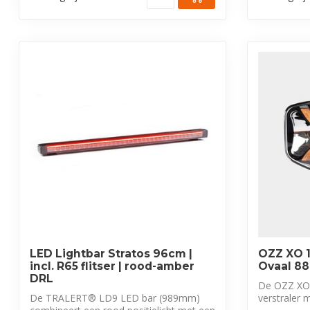
LED Lightbar Stratos 96cm |
OZZ XO 1
incl. R65 flitser | rood-amber
Ovaal 88
DRL
De OZZ XO 
De TRALERT® LD9 LED bar (989mm)
verstraler 