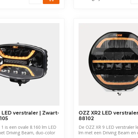
 LED verstraler | Zwart-
OZZ XR2 LED verstraler 
105
88102
1 is een ovale 8.160 lm LED
De OZZ XR 9 LED verstraler l
met Driving Beam, duo-color
lm met een Driving Beam en 