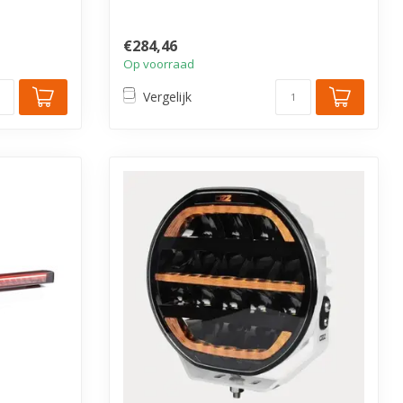
da...
€284,46
Op voorraad
Vergelijk