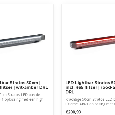
tbar Stratos 50cm |
LED Lightbar Stratos 5
 flitser | wit-amber DRL
incl. R65 flitser | rood
DRL
0cm Stratos LED bar: de
n-1 oplossing met een high-
Krachtige 50cm Stratos LED b
ultieme 3-in-1 oplossing met 
perform...
€200,93