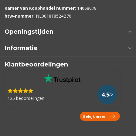
Kamer van Koophandel nummer:
14068078
btw-nummer:
NL001818524B70
Openingstijden
Informatie
Klantbeoordelingen
4.5
/5
125 beoordelingen
Bekijk meer