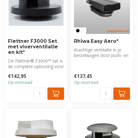
Flettner F3000 Set
Rhiwa Easy Aero*
met vloerventilatie
Krachtige ventilatie in je
en kit*
bestelwagen door push- en
De Flettner® F3000™ set is
pull techniek en geschikt v...
de complete oplossing voor
voertuigventilatie. Inclus...
€142,95
€137,45
Op voorraad
Op voorraad