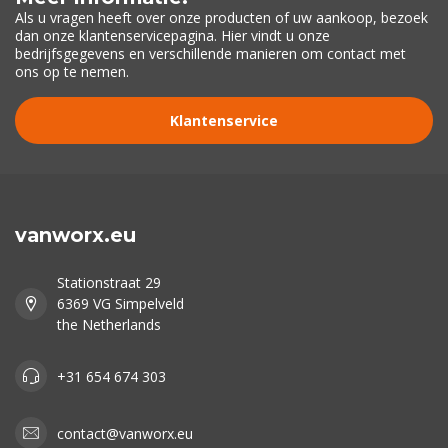
Als u vragen heeft over onze producten of uw aankoop, bezoek
dan onze klantenservicepagina. Hier vindt u onze
bedrijfsgegevens en verschillende manieren om contact met
ons op te nemen.
Klantenservice
vanworx.eu
Stationstraat 29
6369 VG Simpelveld
the Netherlands
+31 654 674 303
contact@vanworx.eu