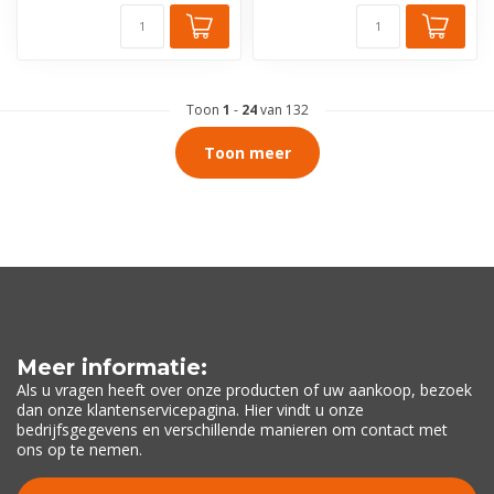
Toon
1
-
24
van 132
Toon meer
Meer informatie:
Als u vragen heeft over onze producten of uw aankoop, bezoek
dan onze klantenservicepagina. Hier vindt u onze
bedrijfsgegevens en verschillende manieren om contact met
ons op te nemen.