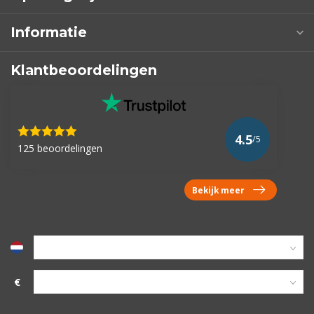
Informatie
Klantbeoordelingen
4.5
/5
125 beoordelingen
Bekijk meer
€