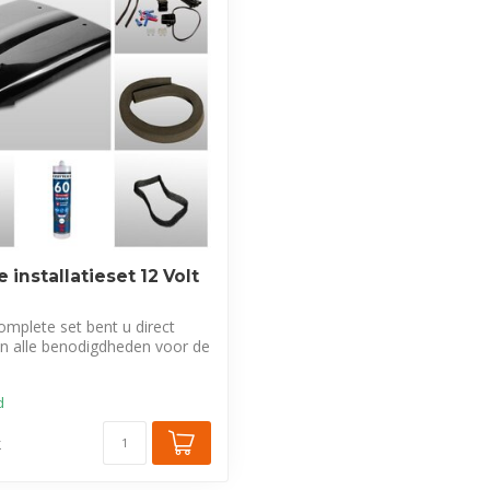
installatieset 12 Volt
mplete set bent u direct
an alle benodigdheden voor de
d
k