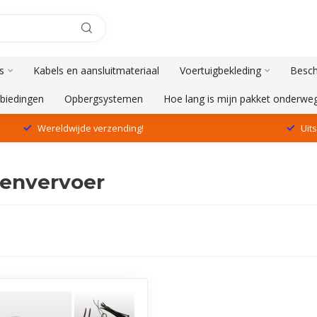
s
Kabels en aansluitmateriaal
Voertuigbekleding
Besch
biedingen
Opbergsystemen
Hoe lang is mijn pakket onderwe
Wereldwijde verzending!
Uit
envervoer