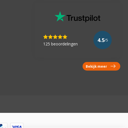
4.5
/5
125 beoordelingen
Bekijk meer