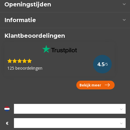
Openingstijden
Informatie
Klantbeoordelingen
4.5
/5
125 beoordelingen
Bekijk meer
€