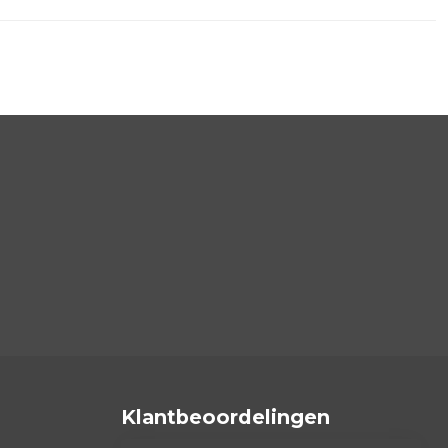
Klantbeoordelingen