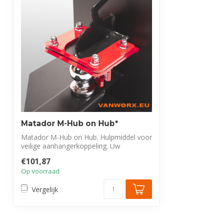
Matador M-Hub on Hub*
Matador M-Hub on Hub. Hulpmiddel voor
veilige aanhangerkoppeling. Uw
aanhanger a...
€101,87
Op voorraad
Vergelijk