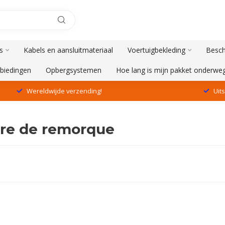
s
Kabels en aansluitmateriaal
Voertuigbekleding
Besch
biedingen
Opbergsystemen
Hoe lang is mijn pakket onderwe
Wereldwijde verzending!
Uit
ure de remorque