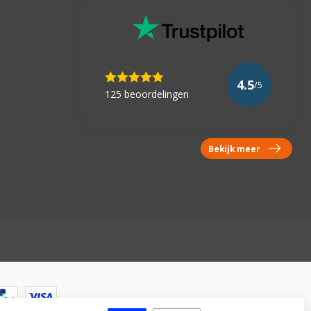
4.5
/5
125 beoordelingen
Bekijk meer