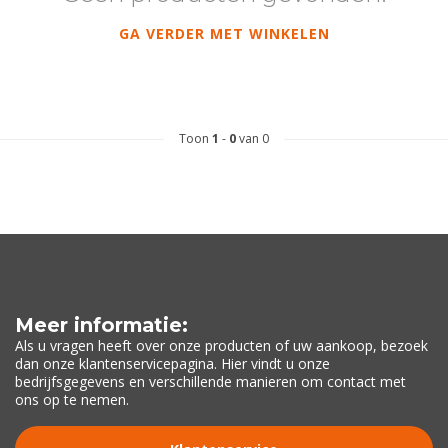
GA VERDER MET WINKELEN
Toon
1
-
0
van 0
Meer informatie:
Als u vragen heeft over onze producten of uw aankoop, bezoek
dan onze klantenservicepagina. Hier vindt u onze
bedrijfsgegevens en verschillende manieren om contact met
ons op te nemen.