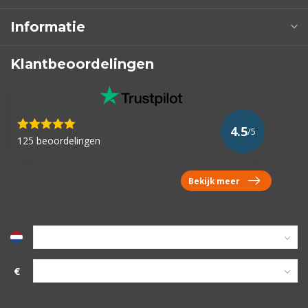
Informatie
Klantbeoordelingen
4.5
/5
125 beoordelingen
Bekijk meer
€