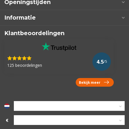
Openingstijden
Informatie
Klantbeoordelingen
4.5
/5
125 beoordelingen
Bekijk meer
€