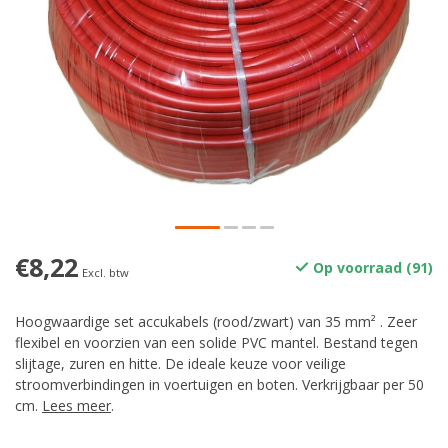
€8,22
Op voorraad (91)
Excl. btw
Hoogwaardige set accukabels (rood/zwart) van 35 mm² . Zeer
flexibel en voorzien van een solide PVC mantel. Bestand tegen
slijtage, zuren en hitte. De ideale keuze voor veilige
stroomverbindingen in voertuigen en boten. Verkrijgbaar per 50
cm.
Lees meer
.