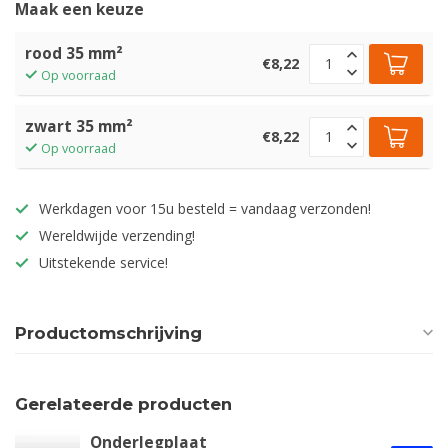
Maak een keuze
rood 35 mm²
€8,22
Op voorraad
zwart 35 mm²
€8,22
Op voorraad
Werkdagen voor 15u besteld = vandaag verzonden!
Wereldwijde verzending!
Uitstekende service!
Productomschrijving
Gerelateerde producten
Onderlegplaat