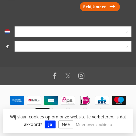
Bekijk meer
€
Wij slaan cookies op om onze website te verbeteren. Is dat
© Copyright 2026 vanworx.eu
akkoord?
Ja
Nee
Meer over cookies »