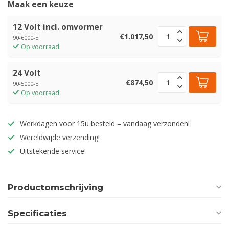
Maak een keuze
12 Volt incl. omvormer
€1.017,50
90-6000-E
Op voorraad
24 Volt
€874,50
90-5000-E
Op voorraad
Werkdagen voor 15u besteld = vandaag verzonden!
Wereldwijde verzending!
Uitstekende service!
Productomschrijving
Specificaties