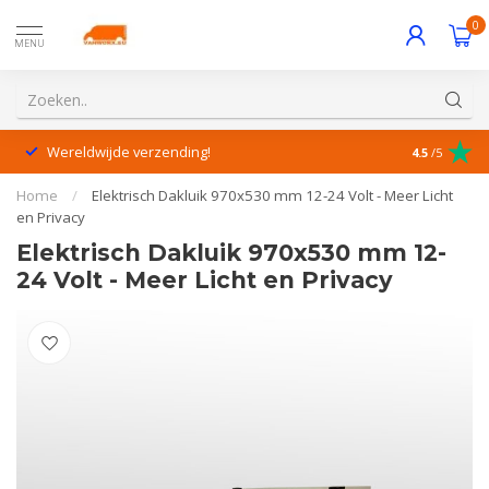
0
MENU
Wereldwijde verzending!
Uitstekende
4.5
/5
Home
/
Elektrisch Dakluik 970x530 mm 12-24 Volt - Meer Licht
en Privacy
Elektrisch Dakluik 970x530 mm 12-
24 Volt - Meer Licht en Privacy