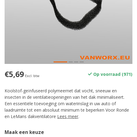
€5,69
Op voorraad (971)
Excl. btw
Koolstof-geïnfuseerd polymeernet dat vocht, sneeuw en
insecten in de ventilatieopeningen van het dak minimaliseert.
Een essentiële toevoeging om waterinslag in uw auto of
laadruimte tot een absoluut minimum te beperken Voor Ronde
en LeMans dakventilatore
Lees meer
.
Maak een keuze