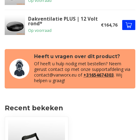
Op voorraad
Dakventilatie PLUS | 12 Volt
rond*
€164,76
Op voorraad
Heeft u vragen over dit product?
Of heeft u hulp nodig met bestellen? Neem
gerust contact op met onze supportafdeling via
contact@vanworx.eu
of
+31654674303
. Wij
helpen u graag!
Recent bekeken