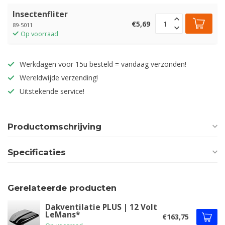
Insectenfliter
€5,69
89-5011
Op voorraad
Werkdagen voor 15u besteld = vandaag verzonden!
Wereldwijde verzending!
Uitstekende service!
Productomschrijving
Specificaties
Gerelateerde producten
Dakventilatie PLUS | 12 Volt
LeMans*
€163,75