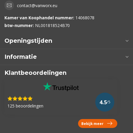
contact@vanworx.eu
Kamer van Koophandel nummer:
14068078
btw-nummer:
NL001818524B70
Openingstijden
Informatie
Klantbeoordelingen
4.5
/5
125 beoordelingen
Bekijk meer