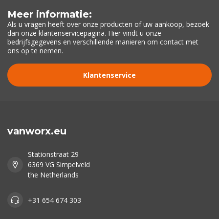
Meer informatie:
Als u vragen heeft over onze producten of uw aankoop, bezoek
dan onze klantenservicepagina. Hier vindt u onze
bedrijfsgegevens en verschillende manieren om contact met
ons op te nemen.
Klantenservice
vanworx.eu
Stationstraat 29
6369 VG Simpelveld
the Netherlands
+31 654 674 303