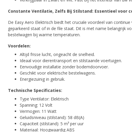
Constante Ventilatie, Zelfs Bij Stilstand: Essentieel voor 
De Easy Aero Elektrisch biedt het cruciale voordeel van continu
geparkeerd staat of in de file staat. Dit is met name belangrijk v
bestelwagen bij warme temperaturen.
Voordelen:
Altijd frisse lucht, ongeacht de snelheid.
Ideaal voor dierentransport en stilstaande voertuigen.
Eenvoudige installatie zonder bodemdoorvoer.
Geschikt voor elektrische bestelwagens.
Energiezuinig in gebruik.
Technische Specificaties:
Type Ventilator: Elektrisch
Spanning: 12 Volt
Vermogen: 11 Watt
Geluidsniveau (stilstand): 58 dB(A)
Capaciteit (stilstand): 5 m³ per uur
Materiaal: Hoogwaardig ABS