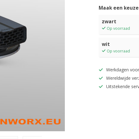
Maak een keuze
zwart
Op voorraad
wit
Op voorraad
Werkdagen voor
Wereldwijde ver
Uitstekende serv