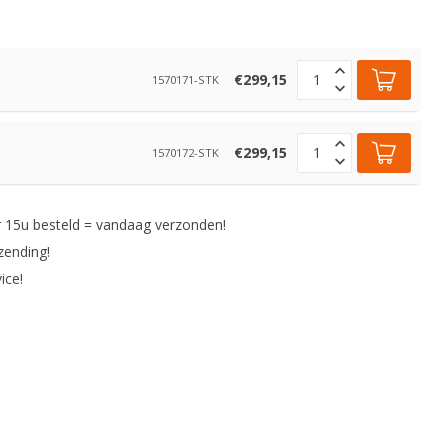
€299,15
1570171-STK
€299,15
1570172-STK
 15u besteld = vandaag verzonden!
zending!
ice!