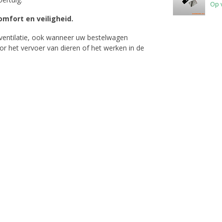
Op 
comfort en veiligheid.
e ventilatie, ook wanneer uw bestelwagen
oor het vervoer van dieren of het werken in de