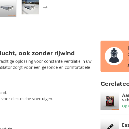
 lucht, ook zonder rijwind
rachtige oplossing voor constante ventilatie in uw
ventilator zorgt voor een gezonde en comfortabele
Gerelate
and.
Aa
voor elektrische voertuigen.
sc
Op 
Ea
oertuig.