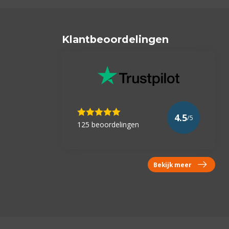
Klantbeoordelingen
4.5
/5
125 beoordelingen
Bekijk meer