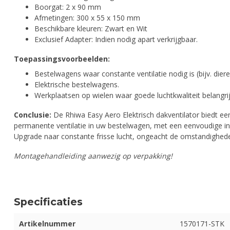
Boorgat: 2 x 90 mm
Afmetingen: 300 x 55 x 150 mm
Beschikbare kleuren: Zwart en Wit
Exclusief Adapter: Indien nodig apart verkrijgbaar.
Toepassingsvoorbeelden:
Bestelwagens waar constante ventilatie nodig is (bijv. diere
Elektrische bestelwagens.
Werkplaatsen op wielen waar goede luchtkwaliteit belangrijk
Conclusie:
De Rhiwa Easy Aero Elektrisch dakventilator biedt ee
permanente ventilatie in uw bestelwagen, met een eenvoudige in
Upgrade naar constante frisse lucht, ongeacht de omstandighede
Montagehandleiding aanwezig op verpakking!
Specificaties
Artikelnummer
1570171-STK