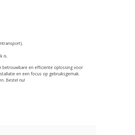
ntransport).
 is.
n betrouwbare en efficiënte oplossing voor
stallatie en een focus op gebruiksgemak.
n. Bestel nu!