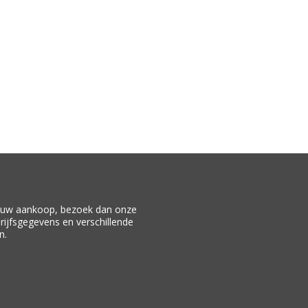
f uw aankoop, bezoek dan onze
drijfsgegevens en verschillende
n.