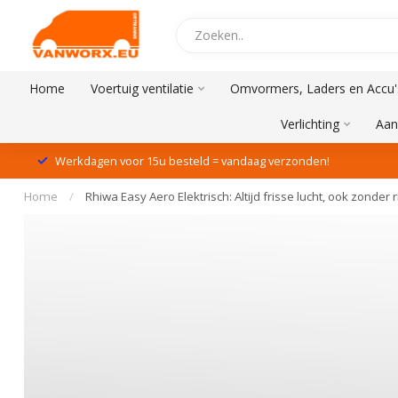
Home
Voertuig ventilatie
Omvormers, Laders en Accu'
Verlichting
Aan
Werkdagen voor 15u besteld = vandaag verzonden!
Home
/
Rhiwa Easy Aero Elektrisch: Altijd frisse lucht, ook zonder r