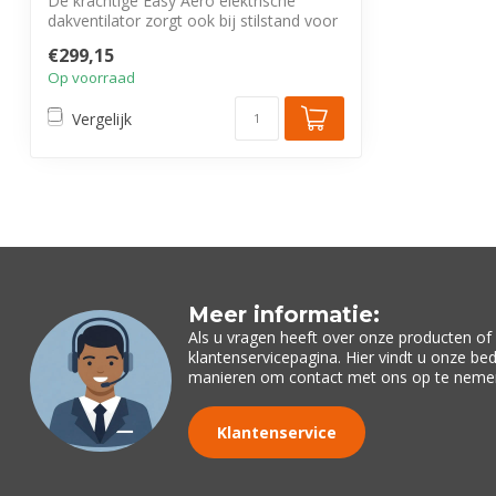
De krachtige Easy Aero elektrische
dakventilator zorgt ook bij stilstand voor
vo...
€299,15
Op voorraad
Vergelijk
Meer informatie:
Als u vragen heeft over onze producten o
klantenservicepagina. Hier vindt u onze be
manieren om contact met ons op te neme
Klantenservice