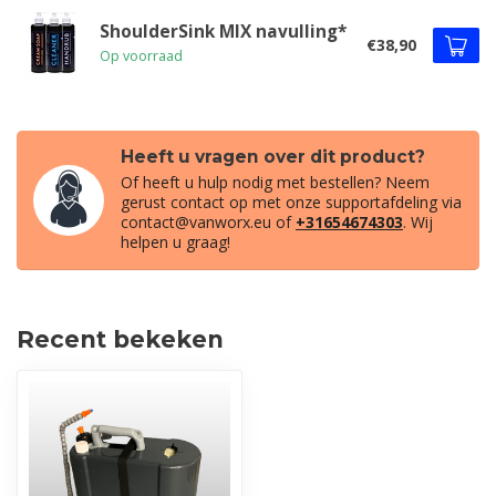
ShoulderSink MIX navulling*
€38,90
Op voorraad
Heeft u vragen over dit product?
Of heeft u hulp nodig met bestellen? Neem
gerust contact op met onze supportafdeling via
contact@vanworx.eu
of
+31654674303
. Wij
helpen u graag!
Recent bekeken