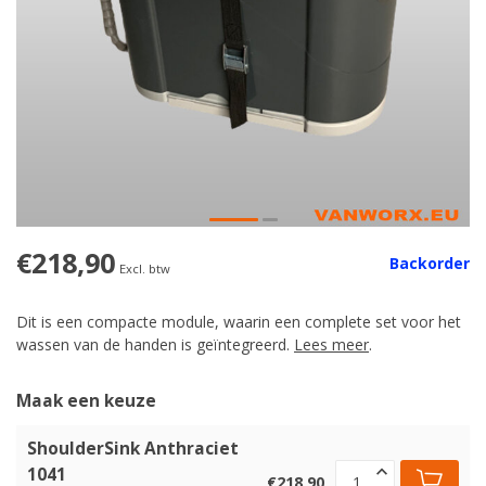
€218,90
Backorder
Excl. btw
Dit is een compacte module, waarin een complete set voor het
wassen van de handen is geïntegreerd.
Lees meer
.
Maak een keuze
ShoulderSink Anthraciet
1041
€218,90