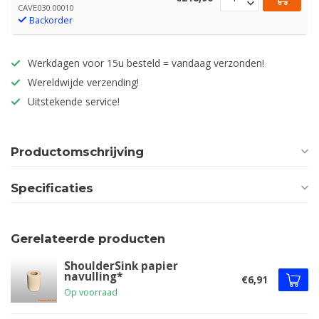
CAVE030.00010
Backorder
Werkdagen voor 15u besteld = vandaag verzonden!
Wereldwijde verzending!
Uitstekende service!
Productomschrijving
Specificaties
Gerelateerde producten
ShoulderSink papier
navulling*
€6,91
Op voorraad