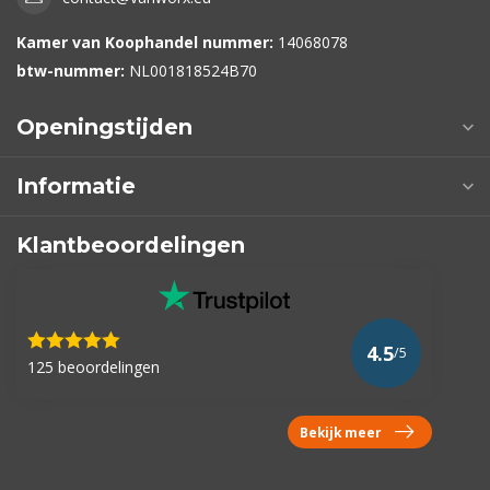
Kamer van Koophandel nummer:
14068078
btw-nummer:
NL001818524B70
Openingstijden
Informatie
Klantbeoordelingen
4.5
/5
125 beoordelingen
Bekijk meer