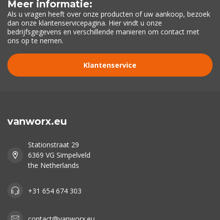
Meer informatie:
Als u vragen heeft over onze producten of uw aankoop, bezoek
dan onze klantenservicepagina. Hier vindt u onze
bedrijfsgegevens en verschillende manieren om contact met
ons op te nemen.
Klantenservice
vanworx.eu
Stationstraat 29
6369 VG Simpelveld
the Netherlands
+31 654 674 303
contact@vanworx.eu