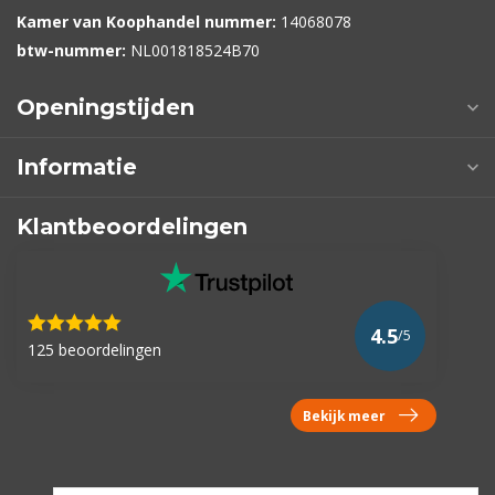
Kamer van Koophandel nummer:
14068078
btw-nummer:
NL001818524B70
Openingstijden
Informatie
Klantbeoordelingen
4.5
/5
125 beoordelingen
Bekijk meer