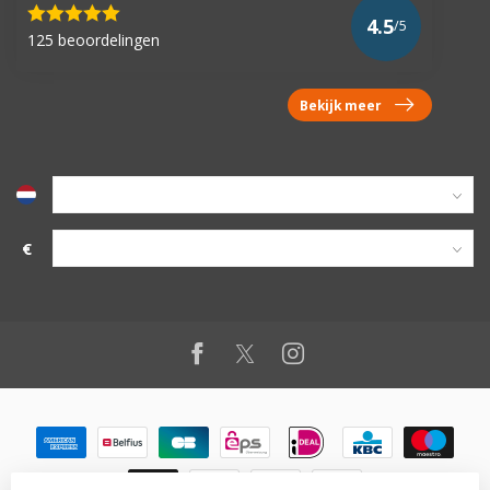
4.5
/5
125 beoordelingen
Bekijk meer
€