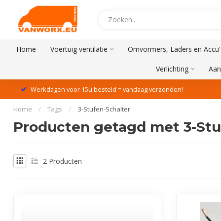
Home
Voertuig ventilatie
Omvormers, Laders en Accu'
Verlichting
Aan
Werkdagen voor 15u besteld = vandaag verzonden!
Home
/
Tags
/
3-Stufen-Schalter
Producten getagd met 3-Stu
2
Producten