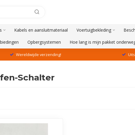
s
Kabels en aansluitmateriaal
Voertuigbekleding
Besch
biedingen
Opbergsystemen
Hoe lang is mijn pakket onderwe
Wereldwijde verzending!
Uit
fen-Schalter