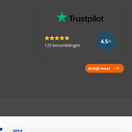
4.5
/5
125 beoordelingen
Bekijk meer