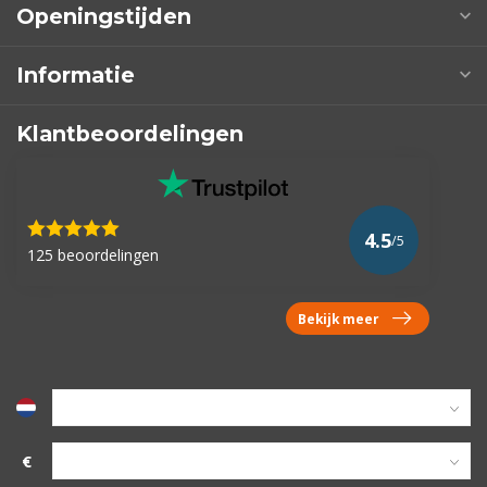
Openingstijden
Informatie
Klantbeoordelingen
4.5
/5
125 beoordelingen
Bekijk meer
€