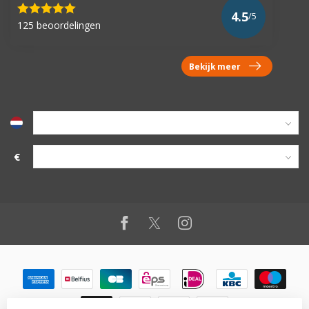
4.5
/5
125 beoordelingen
Bekijk meer
€