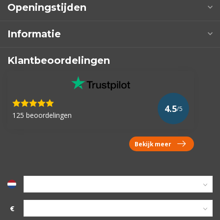
Openingstijden
Informatie
Klantbeoordelingen
4.5
/5
125 beoordelingen
Bekijk meer
€