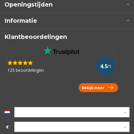
Openingstijden
Informatie
Klantbeoordelingen
4.5
/5
125 beoordelingen
Bekijk meer
€