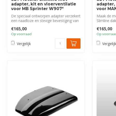
adapter, kit en vloerventilatie
adapter, 
voor MB Sprinter W907*
voor MA
De speciaal ontworpen adapter verzekert
Maak de mo
een naadloze en stevige bevestiging van
Slimline d
...
eenvoudiger
€165,00
€165,00
Op voorraad
Op voorraa
Vergelijk
Vergelij