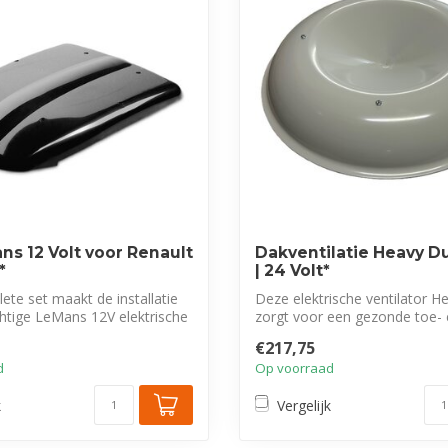
ns 12 Volt voor Renault
Dakventilatie Heavy D
*
| 24 Volt*
te set maakt de installatie
Deze elektrische ventilator H
htige LeMans 12V elektrische
zorgt voor een gezonde toe- 
van...
€217,75
d
Op voorraad
k
Vergelijk