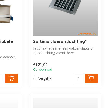
riabele
Sortimo vloerontluchting*
In combinatie met een dakventilator of
zij-ontluchting vormt deze
le adapter.
vloerontluchti...
€121,00
Op voorraad
Vergelijk