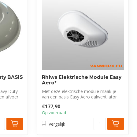
uty BASIS
Rhiwa Elektrische Module Easy
Aero*
eavy Duty
Met deze elektrische module maak je
en afvoer
van een basis Easy Aero dakventilator
een Ea...
€177,90
Op voorraad
Vergelijk