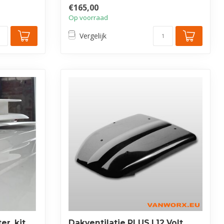
€165,00
Op voorraad
Vergelijk
er, kit
Dakventilatie PLUS | 12 Volt