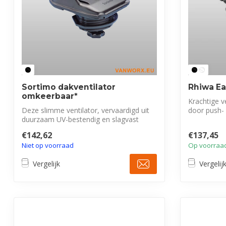
Sortimo dakventilator
Rhiwa Ea
omkeerbaar*
Krachtige v
Deze slimme ventilator, vervaardigd uit
door push- 
duurzaam UV-bestendig en slagvast
v...
kunsts...
€142,62
€137,45
Niet op voorraad
Op voorraa
Vergelijk
Vergelij