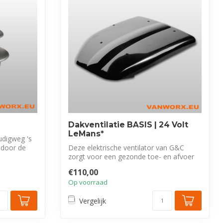
Dakventilatie BASIS | 24 Volt
LeMans*
udigweg 's
 door de
Deze elektrische ventilator van G&C
zorgt voor een gezonde toe- en afvoer
van lu...
€110,00
Op voorraad
Vergelijk