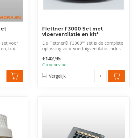
met
Flettner F3000 Set met
vloerventilatie en kit*
e set voor
De Flettner® F3000™ set is de complete
n, trai...
oplossing voor voertuigventilatie. Inclus...
€142,95
Op voorraad
Vergelijk