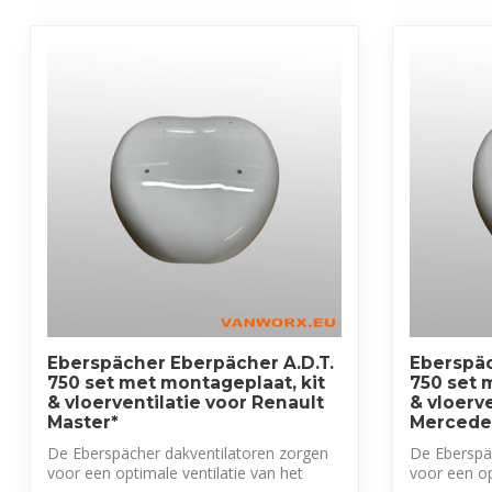
Eberspächer Eberpächer A.D.T.
Eberspäc
750 set met montageplaat, kit
750 set 
& vloerventilatie voor Renault
& vloerve
Master*
Mercedes
De Eberspächer dakventilatoren zorgen
De Eberspä
voor een optimale ventilatie van het
voor een op