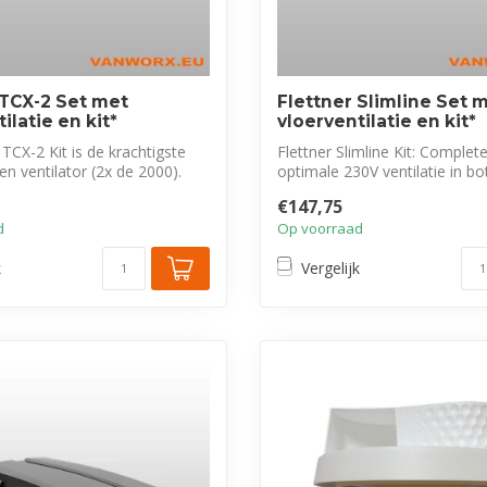
 TCX-2 Set met
Flettner Slimline Set 
ilatie en kit*
vloerventilatie en kit*
 TCX-2 Kit is de krachtigste
Flettner Slimline Kit: Complet
n ventilator (2x de 2000).
optimale 230V ventilatie in bote
€147,75
d
Op voorraad
k
Vergelijk