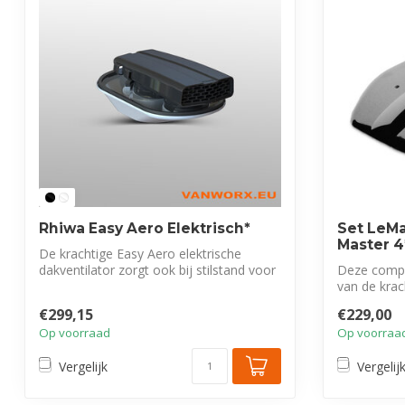
Rhiwa Easy Aero Elektrisch*
Set LeMa
Master 4
De krachtige Easy Aero elektrische
dakventilator zorgt ook bij stilstand voor
Deze comple
vo...
van de krac
d...
€299,15
€229,00
Op voorraad
Op voorraa
Vergelijk
Vergelij