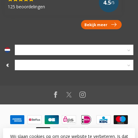
4.5
/5
125 beoordelingen
Bekijk meer
€
Wij slaan cookies op om onze website te verbeteren. Is dat